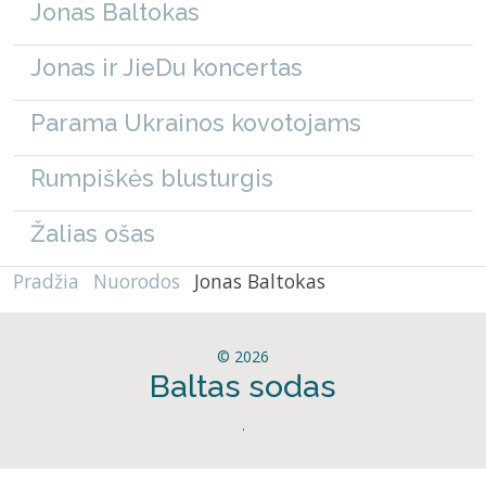
Jonas Baltokas
Jonas ir JieDu koncertas
Parama Ukrainos kovotojams
Rumpiškės blusturgis
Žalias ošas
Pradžia
Nuorodos
Jonas Baltokas
© 2026
Baltas sodas
.