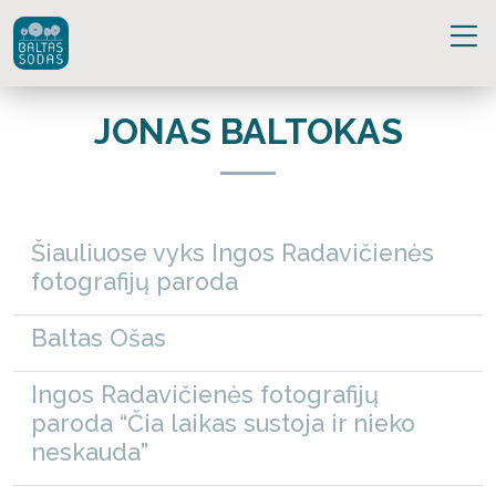
JONAS BALTOKAS
Šiauliuose vyks Ingos Radavičienės
fotografijų paroda
Baltas Ošas
Ingos Radavičienės fotografijų
paroda “Čia laikas sustoja ir nieko
neskauda”