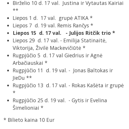
Birželio 10 d. 17 val. Justina ir Vytautas Kairiai
**
Liepos 1 d. 17 val. grupė ATIKA *
Liepos 7 d. 19 val. Remis Rančys *
Liepos 15 d. 17 val. - Julijos Ritčik trio *
Liepos 29 d. 17 val. - Emilija Statinaitė,
Viktorija, Živilė Mackevičiūtė *
Rugpjūčio 5 d. 17 val Giedrius ir Agnė
Arbačiauskai *
Rugpjūčio 11 d. 19 val. - Jonas Baltokas ir
JieDu **
Rugpjūčio 13 d. 17 val. - Rokas Kašėta ir grupė
*
Rugpjūčio 25 d. 19 val. - Gytis ir Evelina
Šimelioniai *
* Bilieto kaina 10 Eur