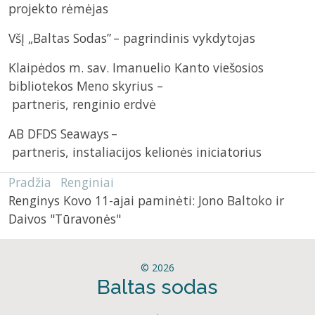
projekto rėmėjas
VšĮ „Baltas Sodas” – pagrindinis vykdytojas
Klaipėdos m. sav. Imanuelio Kanto viešosios
bibliotekos Meno skyrius –
partneris, renginio erdvė
AB DFDS Seaways –
partneris, instaliacijos kelionės iniciatorius
Pradžia
Renginiai
Renginys Kovo 11-ajai paminėti: Jono Baltoko ir
Daivos "Tūravonės"
© 2026
Baltas sodas
.