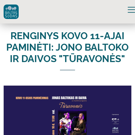
RENGINYS KOVO 11-AJAI
PAMINĖTI: JONO BALTOKO
IR DAIVOS "TŪRAVONĖS"