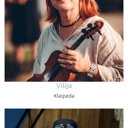
Vilija
Klaipėda