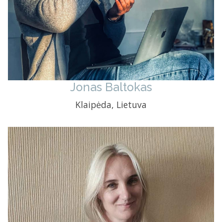
Jonas Baltokas
Klaipėda, Lietuva