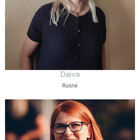
Daiva
Rusnė